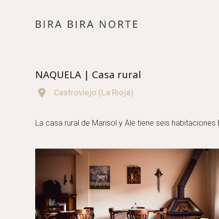
NAQUELA | Casa rural
Castroviejo (La Rioja)
La casa rural de Marisol y Ale tiene seis habitacione