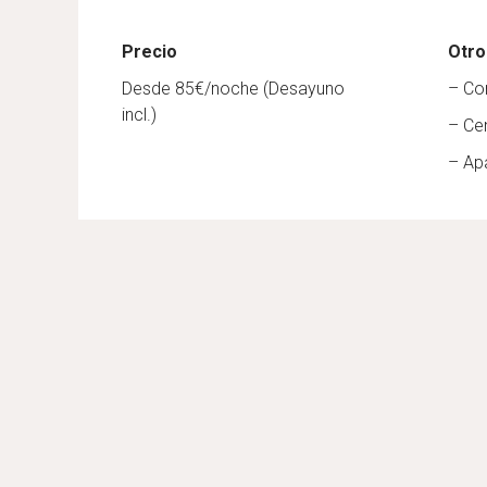
Precio
Otro
Desde 85€/noche (Desayuno
– Co
incl.)
– Ce
– Ap