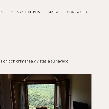
OS
* PARA GRUPOS
MAPA
CONTACTO
 salón con chimenea y vistas a su hayedo.