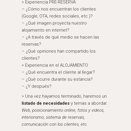
> Experiencia PRE-RESERVA
– ¿Cómo nos encuentran los clientes
(Google, OTA, redes sociales, etc.)?
– ¿Qué imagen proyecta nuestro
alojamiento en internet?
– ¿A través de qué medio se hacen las
reservas?
– ¿Qué opiniones han compartido los
clientes?
> Experiencia en el ALOJAMIENTO
– ¿Qué encuentra el cliente al llegar?
– ¿Qué ocurre durante su estancia?
– ¿Y después?
> Una vez hayamos terminado, haremos un
listado de necesidades
y temas a abordar:
Web,
posicionamiento online, f
otos y videos,
i
nteriorismo, s
istema de reservas,
c
omunicación con los clientes, e
tc.