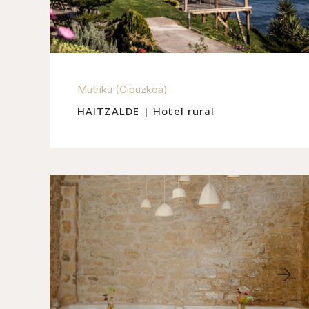
Mutriku (Gipuzkoa)
HAITZALDE | Hotel rural