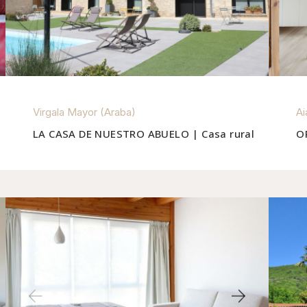
Virgala Mayor (Araba)
Ai
LA CASA DE NUESTRO ABUELO | Casa rural
O