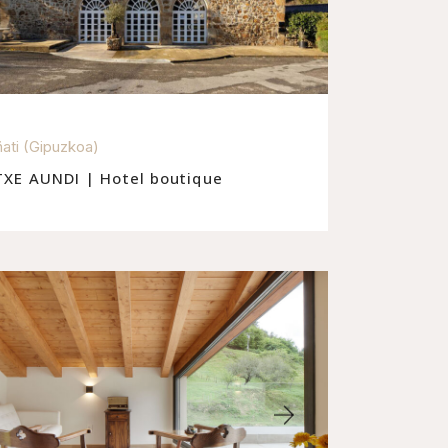
ati (Gipuzkoa)
TXE AUNDI | Hotel boutique