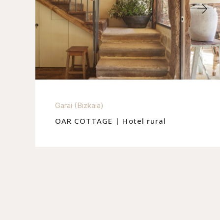
Garai (Bizkaia)
OAR COTTAGE | Hotel rural