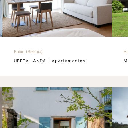
Bakio (Bizkaia)
Ho
URETA LANDA | Apartamentos
M