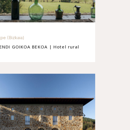
pe (Bizkaia)
ENDI GOIKOA BEKOA | Hotel rural