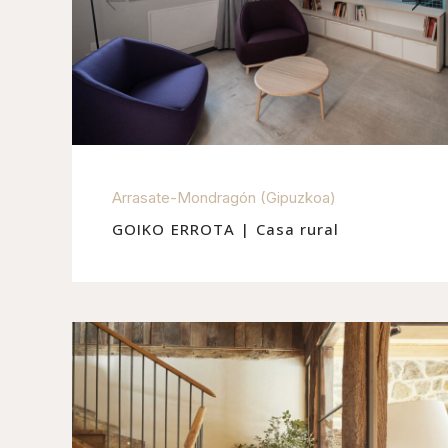
Arrasate-Mondragón (Gipuzkoa)
GOIKO ERROTA | Casa rural