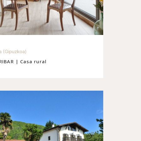
a (Gipuzkoa)
RIBAR | Casa rural