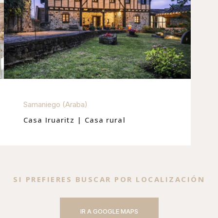
Samaniego (Araba)
Casa Iruaritz | Casa rural
SI PREFIERES BUSCAR POR LOCALIZACIÓN
IR A GOOGLE MAPS