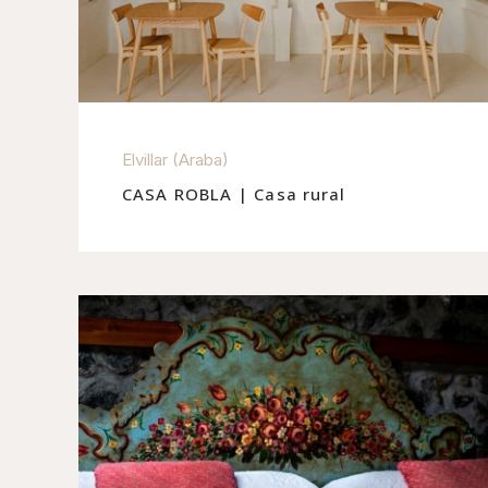
Elvillar (Araba)
CASA ROBLA | Casa rural