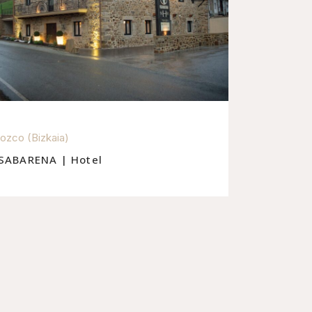
ozco (Bizkaia)
SABARENA | Hotel