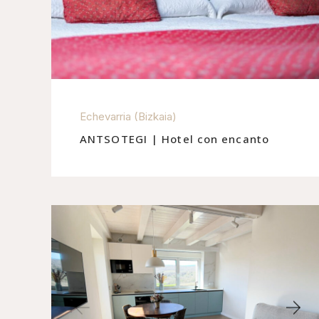
Echevarria (Bizkaia)
ANTSOTEGI | Hotel con encanto