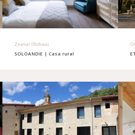
Zeanuri (Bizkaia)
Oñ
SOLOANDIE | Casa rural
E