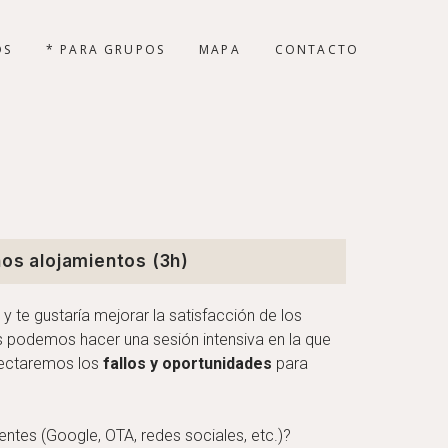
OS
* PARA GRUPOS
MAPA
CONTACTO
os alojamientos (3h)
 y te gustaría mejorar la satisfacción de los
s podemos hacer una sesión intensiva en la que
tectaremos los
fallos y oportunidades
para
ntes (Google, OTA, redes sociales, etc.)?