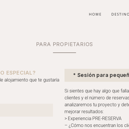
HOME
DESTIN
PARA PROPIETARIOS
O ESPECIAL?
* Sesión para pequeñ
 de alojamiento que te gustaría
Si sientes que hay algo que falla
clientes y el número de reserva
analizaremos tu proyecto y de
mejorar resultados:
> Experiencia PRE-RESERVA
– ¿Cómo nos encuentran los clie