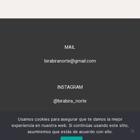
MAIL
birabiranorte@gmail.com
INSTAGRAM
@birabira_norte
Usamos cookies para asegurar que te damos la mejor
experiencia en nuestra web. Si continúas usando este sitio,
> PARA PROPIETARIOS
asumiremos que estás de acuerdo con ello.