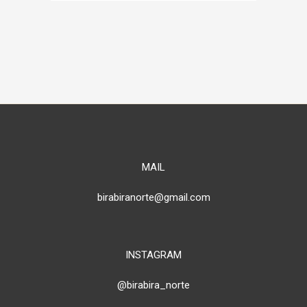
MAIL
birabiranorte@gmail.com
INSTAGRAM
@birabira_norte