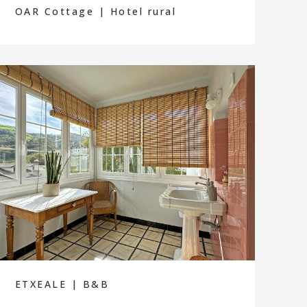
OAR Cottage | Hotel rural
ETXEALE | B&B