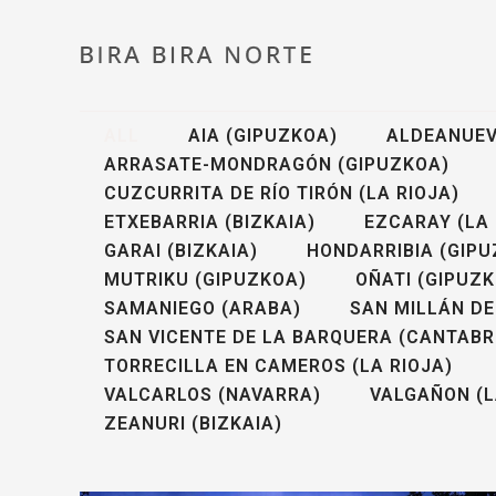
ALL
AIA (GIPUZKOA)
ALDEANUEV
ARRASATE-MONDRAGÓN (GIPUZKOA)
CUZCURRITA DE RÍO TIRÓN (LA RIOJA)
ETXEBARRIA (BIZKAIA)
EZCARAY (LA 
GARAI (BIZKAIA)
HONDARRIBIA (GIPU
MUTRIKU (GIPUZKOA)
OÑATI (GIPUZ
SAMANIEGO (ARABA)
SAN MILLÁN DE
SAN VICENTE DE LA BARQUERA (CANTABR
TORRECILLA EN CAMEROS (LA RIOJA)
VALCARLOS (NAVARRA)
VALGAÑON (L
ZEANURI (BIZKAIA)