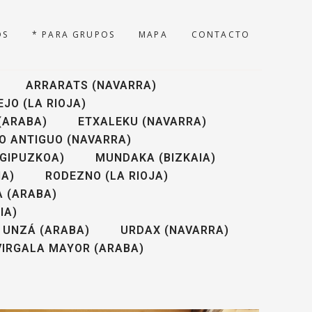
OS
* PARA GRUPOS
MAPA
CONTACTO
ARRARATS (NAVARRA)
JO (LA RIOJA)
 (ARABA)
ETXALEKU (NAVARRA)
O ANTIGUO (NAVARRA)
(GIPUZKOA)
MUNDAKA (BIZKAIA)
IA)
RODEZNO (LA RIOJA)
A (ARABA)
IA)
UNZÁ (ARABA)
URDAX (NAVARRA)
VIRGALA MAYOR (ARABA)