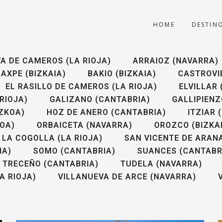
HOME
DESTIN
A DE CAMEROS (LA RIOJA)
ARRAIOZ (NAVARRA)
AXPE (BIZKAIA)
BAKIO (BIZKAIA)
CASTROVIE
EL RASILLO DE CAMEROS (LA RIOJA)
ELVILLAR
RIOJA)
GALIZANO (CANTABRIA)
GALLIPIENZ
ZKOA)
HOZ DE ANERO (CANTABRIA)
ITZIAR 
KOA)
ORBAICETA (NAVARRA)
OROZCO (BIZKA
 LA COGOLLA (LA RIOJA)
SAN VICENTE DE ARAN
IA)
SOMO (CANTABRIA)
SUANCES (CANTABR
TRECEÑO (CANTABRIA)
TUDELA (NAVARRA)
A RIOJA)
VILLANUEVA DE ARCE (NAVARRA)