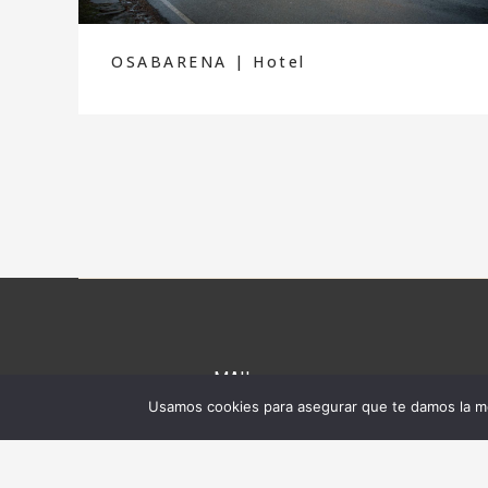
OSABARENA | Hotel
MAIL
Usamos cookies para asegurar que te damos la me
birabiranorte@gmail.com