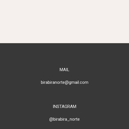
MAIL
birabiranorte@gmail.com
INSTAGRAM
@birabira_norte