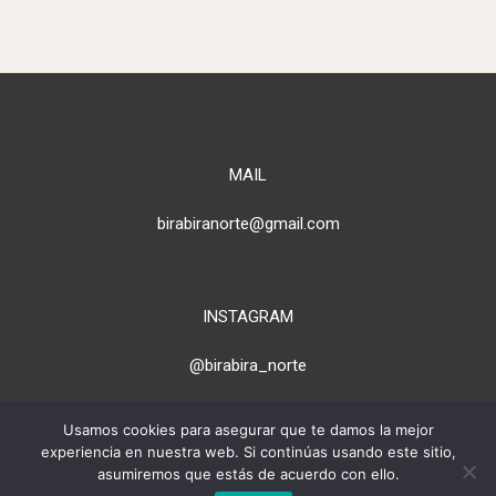
MAIL
birabiranorte@gmail.com
INSTAGRAM
@birabira_norte
Usamos cookies para asegurar que te damos la mejor
experiencia en nuestra web. Si continúas usando este sitio,
> PARA PROPIETARIOS
asumiremos que estás de acuerdo con ello.